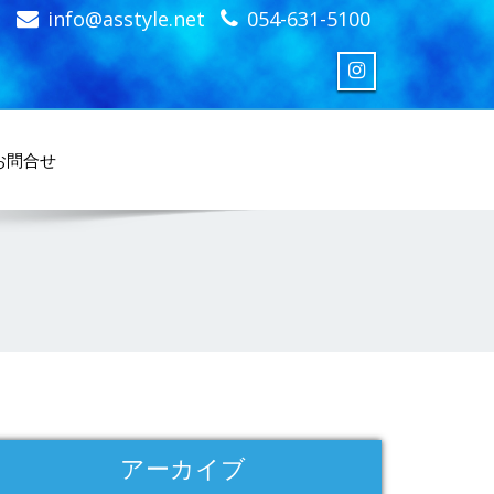
info@asstyle.net
054-631-5100
お問合せ
アーカイブ