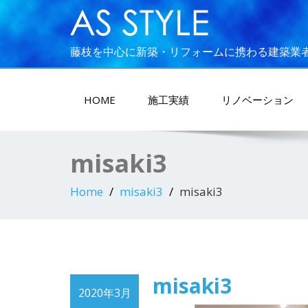
藤枝を中心に新築・リフォームに携わる建築業
HOME
施工実績
リノベーション
misaki3
Home
misaki3
misaki3
misaki3
2020年3月