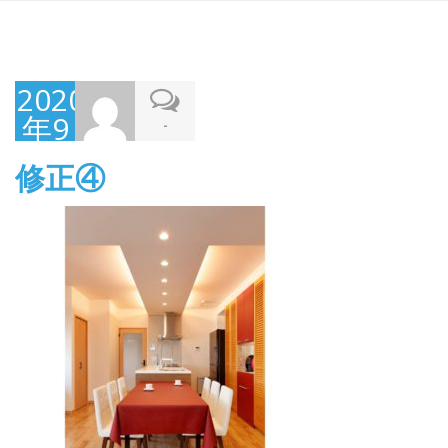
2020
年9
-
月
修正④
11
日